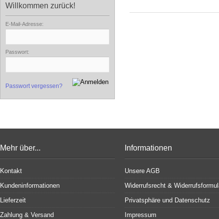
Willkommen zurück!
E-Mail-Adresse:
Passwort:
Passwort vergessen?
Mehr über...
Informationen
Kontakt
Unsere AGB
Kundeninformationen
Widerrufsrecht & Widerrufsformul
Lieferzeit
Privatsphäre und Datenschutz
Zahlung & Versand
Impressum