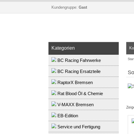
Kundengruppe:
Gast
Kategorien
Ko
Star
BC Racing Fahrwerke
BC Racing Ersatzteile
So
RaptorX Bremsen
Rat Blood Öl & Chemie
V-MAXX Bremsen
Zei
EB-Edition
Service und Fertigung