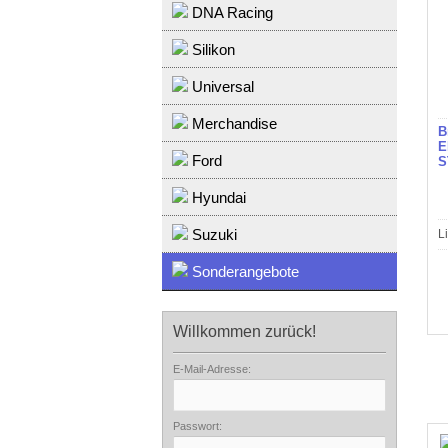
DNA Racing
Silikon
Universal
Merchandise
B
E
Ford
S
Hyundai
Suzuki
L
Sonderangebote
Willkommen zurück!
E-Mail-Adresse:
Passwort: