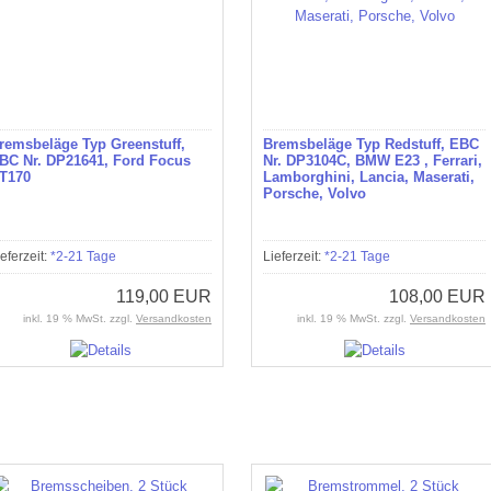
remsbeläge Typ Greenstuff,
Bremsbeläge Typ Redstuff, EBC
BC Nr. DP21641, Ford Focus
Nr. DP3104C, BMW E23 , Ferrari,
T170
Lamborghini, Lancia, Maserati,
Porsche, Volvo
ieferzeit:
*2-21 Tage
Lieferzeit:
*2-21 Tage
119,00 EUR
108,00 EUR
inkl. 19 % MwSt. zzgl.
Versandkosten
inkl. 19 % MwSt. zzgl.
Versandkosten