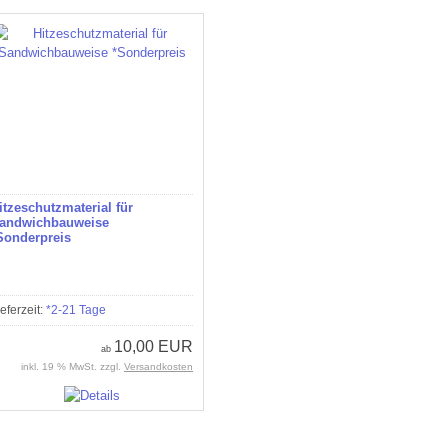
itzeschutzmaterial für
andwichbauweise
Sonderpreis
ieferzeit:
*2-21 Tage
10,00 EUR
ab
inkl. 19 % MwSt. zzgl.
Versandkosten