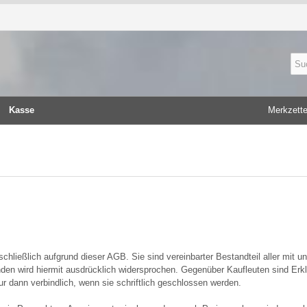
Kasse
Merkzette
chließlich aufgrund dieser AGB. Sie sind vereinbarter Bestandteil aller mit 
en wird hiermit ausdrücklich widersprochen. Gegenüber Kaufleuten sind Er
 dann verbindlich, wenn sie schriftlich geschlossen werden.