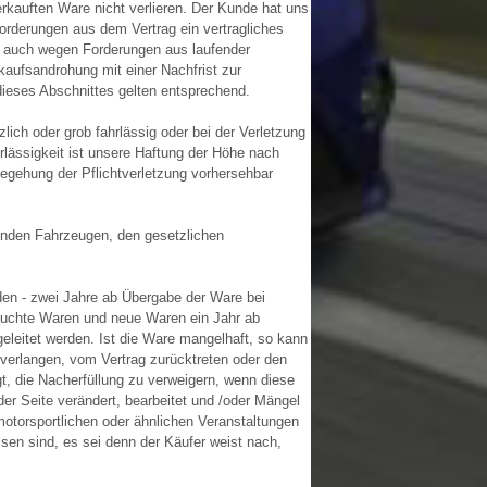
erkauften Ware nicht verlieren. Der Kunde hat uns
orderungen aus dem Vertrag ein vertragliches
n auch wegen Forderungen aus laufender
aufsandrohung mit einer Nachfrist zur
dieses Abschnittes gelten entsprechend.
lich oder grob fahrlässig oder bei der Verletzung
hrlässigkeit ist unsere Haftung der Höhe nach
Begehung der Pflichtverletzung vorhersehbar
menden Fahrzeugen, den gesetzlichen
rden - zwei Jahre ab Übergabe der Ware bei
rauchte Waren und neue Waren ein Jahr ab
leitet werden. Ist die Ware mangelhaft, so kann
 verlangen, vom Vertrag zurücktreten oder den
t, die Nacherfüllung zu verweigern, wenn diese
er Seite verändert, bearbeitet und /oder Mängel
otorsportlichen oder ähnlichen Veranstaltungen
ssen sind, es sei denn der Käufer weist nach,