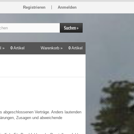
Registrieren
Anmelden
l »
0
Artikel
Warenkorb »
0
Artikel
uns abgeschlossenen Verträge. Anders lautenden
klärungen, Zusagen und abweichende