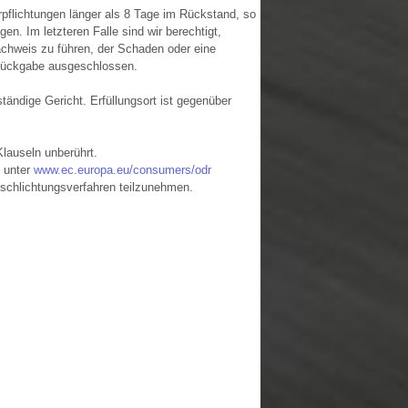
rpflichtungen länger als 8 Tage im Rückstand, so
n. Im letzteren Falle sind wir berechtigt,
chweis zu führen, der Schaden oder eine
 Rückgabe ausgeschlossen.
ändige Gericht. Erfüllungsort ist gegenüber
lauseln unberührt.
e unter
www.ec.europa.eu/consumers/odr
itschlichtungsverfahren teilzunehmen.