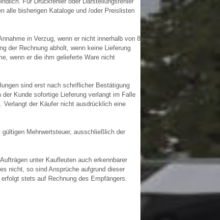
dlich. Für Druckfehler oder Darstellungsfehler
 alle bisherigen Kataloge und /oder Preislisten
Annahme in Verzug, wenn er nicht innerhalb von 8
ung der Rechnung abholt, wenn keine Lieferung
e, wenn er die ihm gelieferte Ware nicht
ungen sind erst nach schriflicher Bestätigung
der Kunde sofortige Lieferung verlangt im Falle
. Verlangt der Käufer nicht ausdrücklich eine
 gültigen Mehrwertsteuer, ausschließlich der
 Aufträgen unter Kaufleuten auch erkennbarer
es nicht, so sind Ansprüche aufgrund dieser
 erfolgt stets auf Rechnung des Empfängers.