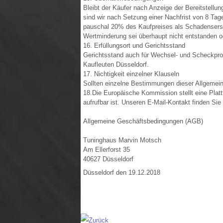
Bleibt der Käufer nach Anzeige der Bereitstellu
sind wir nach Setzung einer Nachfrist von 8 Tag
pauschal 20% des Kaufpreises als Schadensersa
Wertminderung sei überhaupt nicht entstanden o
16. Erfüllungsort und Gerichtsstand
Gerichtsstand auch für Wechsel- und Scheckproze
Kaufleuten Düsseldorf.
17. Nichtigkeit einzelner Klauseln
Sollten einzelne Bestimmungen dieser Allgemein
18.Die Europäische Kommission stellt eine Plattf
aufrufbar ist. Unseren E-Mail-Kontakt finden Si
Allgemeine Geschäftsbedingungen (AGB)
Tuninghaus Marvin Motsch
Am Ellerforst 35
40627 Düsseldorf
Düsseldorf den 19.12.2018