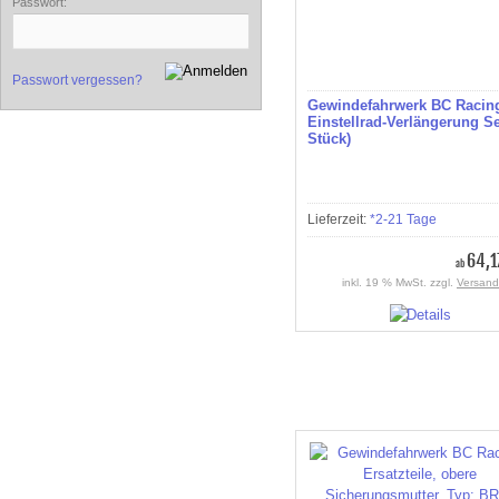
Passwort:
Passwort vergessen?
Gewindefahrwerk BC Racin
Einstellrad-Verlängerung Se
Stück)
Lieferzeit:
*2-21 Tage
64,1
ab
inkl. 19 % MwSt. zzgl.
Versand