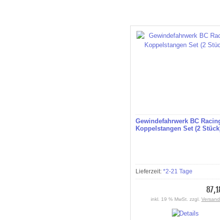
Gewindefahrwerk BC Racin
Koppelstangen Set (2 Stück
Lieferzeit:
*2-21 Tage
87,1
inkl. 19 % MwSt. zzgl.
Versand