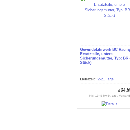
Gewindefahrwerk BC Racin
Ersatzteile, untere
Sicherungsmutter, Typ: BR 
Stück)
Lieferzeit:
*2-21 Tage
34,5
ab
inkl. 19 % MwSt. zzgl.
Versand