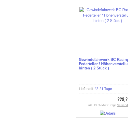
Gewindefahrwerk BC Racin
Federteller / Höhenverstell
hinten ( 2 Stück )
Lieferzeit:
*2-21 Tage
229,2
inkl. 19 % MwSt. zzgl.
Versand