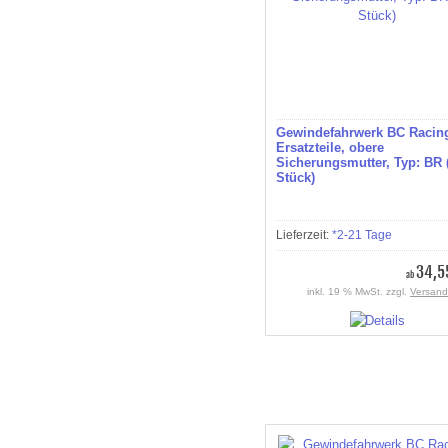
Gewindefahrwerk BC Racin
Ersatzteile, obere
Sicherungsmutter, Typ: BR 
Stück)
Lieferzeit:
*2-21 Tage
34,5
ab
inkl. 19 % MwSt. zzgl.
Versand