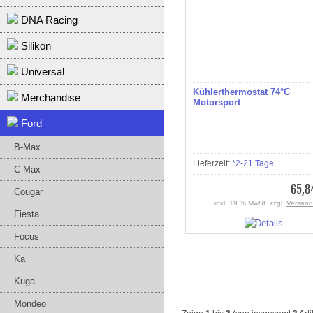
DNA Racing
Silikon
Universal
Kühlerthermostat 74°C
Merchandise
Motorsport
Ford
B-Max
Lieferzeit:
*2-21 Tage
C-Max
65,8
Cougar
inkl. 19 % MwSt. zzgl.
Versand
Fiesta
Focus
Ka
Kuga
Mondeo