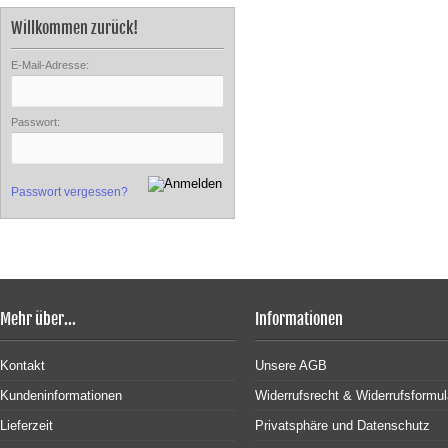
Willkommen zurück!
E-Mail-Adresse:
Passwort:
Passwort vergessen?
Mehr über...
Informationen
Kontakt
Unsere AGB
Kundeninformationen
Widerrufsrecht & Widerrufsformul
Lieferzeit
Privatsphäre und Datenschutz