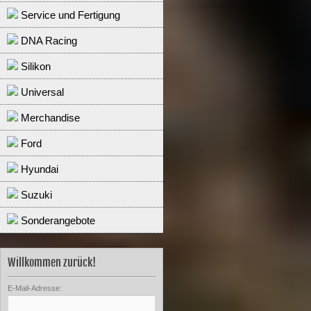
Service und Fertigung
DNA Racing
Silikon
Universal
Merchandise
Ford
Hyundai
Suzuki
Sonderangebote
Willkommen zurück!
E-Mail-Adresse: