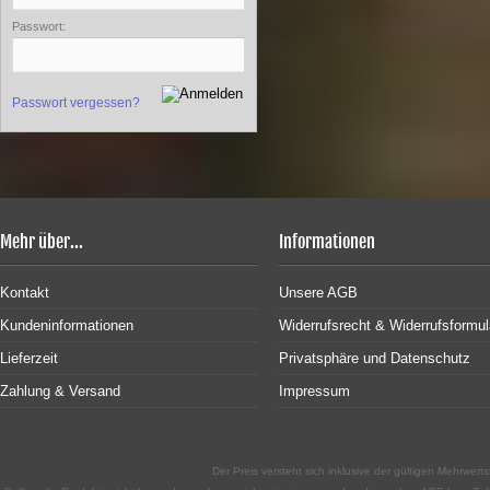
Passwort:
Passwort vergessen?
Mehr über...
Informationen
Kontakt
Unsere AGB
Kundeninformationen
Widerrufsrecht & Widerrufsformul
Lieferzeit
Privatsphäre und Datenschutz
Zahlung & Versand
Impressum
Der Preis versteht sich inklusive der gültigen Mehrwe