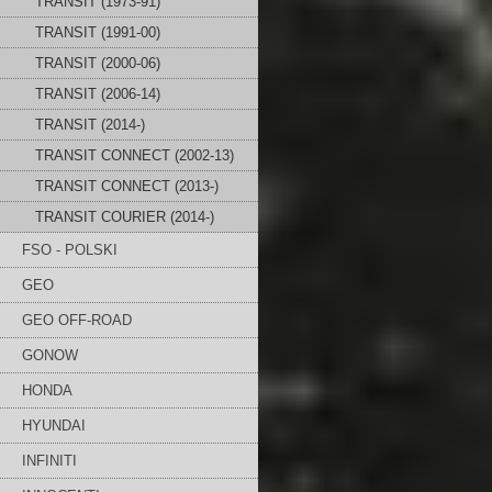
TRANSIT (1973-91)
TRANSIT (1991-00)
TRANSIT (2000-06)
TRANSIT (2006-14)
TRANSIT (2014-)
TRANSIT CONNECT (2002-13)
TRANSIT CONNECT (2013-)
TRANSIT COURIER (2014-)
FSO - POLSKI
GEO
GEO OFF-ROAD
GONOW
HONDA
HYUNDAI
INFINITI