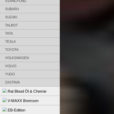
SSANGYONG
SUBARU
SUZUKI
TALBOT
TATA
TESLA
TOYOTA
VOLKSWAGEN
VOLVO
YUGO
ZASTAVA
Rat Blood Öl & Chemie
V-MAXX Bremsen
EB-Edition